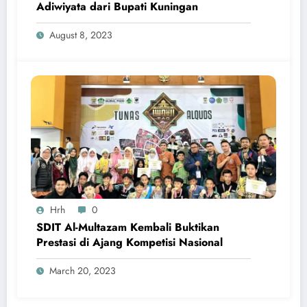
Adiwiyata dari Bupati Kuningan
August 8, 2023
Hrh
0
SDIT Al-Multazam Kembali Buktikan
Prestasi di Ajang Kompetisi Nasional
March 20, 2023