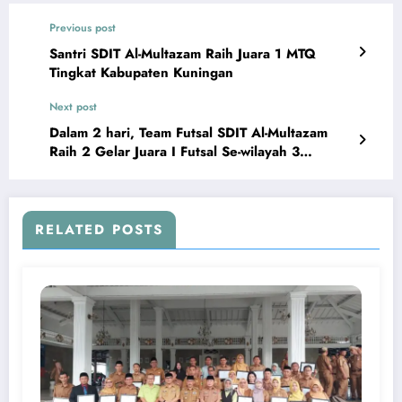
Previous post
Santri SDIT Al-Multazam Raih Juara 1 MTQ
Tingkat Kabupaten Kuningan
Next post
Dalam 2 hari, Team Futsal SDIT Al-Multazam
Raih 2 Gelar Juara I Futsal Se-wilayah 3
Cirebon dan Se-Kab. Kuningan.
RELATED POSTS