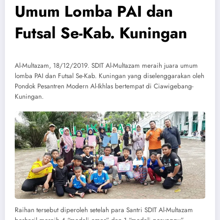
Umum Lomba PAI dan
Futsal Se-Kab. Kuningan
Al-Multazam, 18/12/2019. SDIT Al-Multazam meraih juara umum
lomba PAI dan Futsal Se-Kab. Kuningan yang diselenggarakan oleh
Pondok Pesantren Modern Al-Ikhlas bertempat di Ciawigebang-
Kuningan.
Raihan tersebut diperoleh setelah para Santri SDIT Al-Multazam