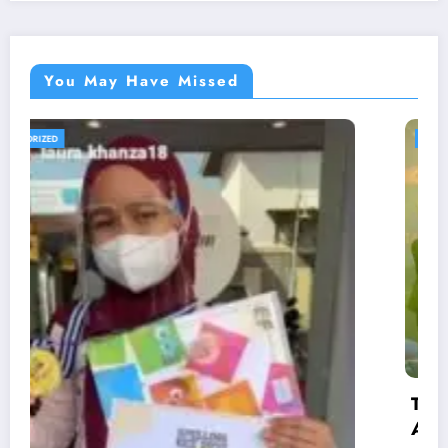
You May Have Missed
UNCATEGORIZED
Tim Nasyid Guru Ikhwan dan Qasidah Guru
Akhwat Meriahkan Acara EXPO 5 Al-