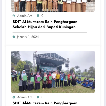
Admin Am
0
SDIT Al-Multazam Raih Penghargaan
Sekolah Hijau dari Bupati Kuningan
January 1, 2024
Admin Am
0
SDIT Al-Multazam Raih Penghargaan