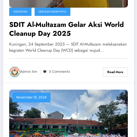
KEGIATAN
SEKOLAH ADIWIYATA
SDIT Al-Multazam Gelar Aksi World
Cleanup Day 2025
Kuningan, 24 September 2025 — SDIT Al-Multazam melaksanakan
kegiatan World Cleanup Day (WCD) sebagai wujud…
Admin Am
0 Comments
Read More
November 18, 2024