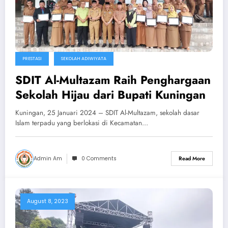
PRESTASI
SEKOLAH ADIWIYATA
SDIT Al-Multazam Raih Penghargaan
Sekolah Hijau dari Bupati Kuningan
Kuningan, 25 Januari 2024 – SDIT Al-Multazam, sekolah dasar
Islam terpadu yang berlokasi di Kecamatan…
Admin Am
0 Comments
Read More
August 8, 2023