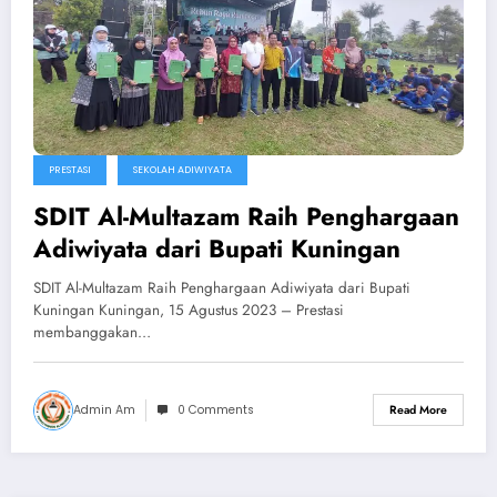
PRESTASI
SEKOLAH ADIWIYATA
SDIT Al-Multazam Raih Penghargaan
Adiwiyata dari Bupati Kuningan
SDIT Al-Multazam Raih Penghargaan Adiwiyata dari Bupati
Kuningan Kuningan, 15 Agustus 2023 – Prestasi
membanggakan…
Admin Am
0 Comments
Read More