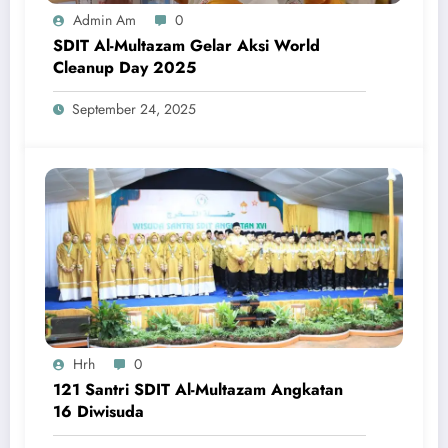
Admin Am
0
SDIT Al-Multazam Gelar Aksi World
Cleanup Day 2025
September 24, 2025
Hrh
0
121 Santri SDIT Al-Multazam Angkatan
16 Diwisuda