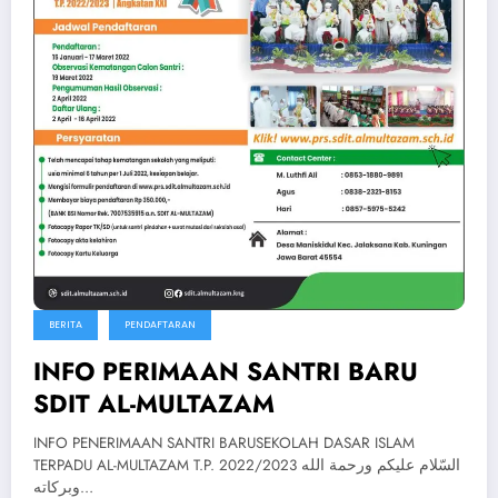
BERITA
PENDAFTARAN
INFO PERIMAAN SANTRI BARU
SDIT AL-MULTAZAM
INFO PENERIMAAN SANTRI BARUSEKOLAH DASAR ISLAM
TERPADU AL-MULTAZAM T.P. 2022/2023 السّلام عليكم ورحمة الله
وبركاته…