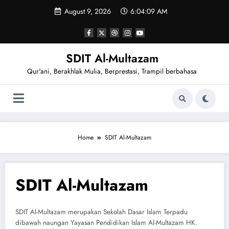
Skip
August 9, 2026
6:04:09 AM
to
content
SDIT Al-Multazam
Qur'ani, Berakhlak Mulia, Berprestasi, Trampil berbahasa
Home
SDIT Al-Multazam
SDIT Al-Multazam
SDIT Al-Multazam merupakan Sekolah Dasar Islam Terpadu
dibawah naungan Yayasan Pendidikan Islam Al-Multazam HK.