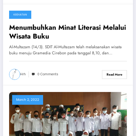
KEGIATAN
March 15, 2022
Menumbuhkan Minat Literasi Melalui
Wisata Buku
Al-Multazam (14/3). SDIT Al-Multazam telah melaksanakan wisata
buku menuju Gramedia Cirebon pada tanggal 8,10, dan…
Hrh
0 Comments
Read More
March 2, 2022