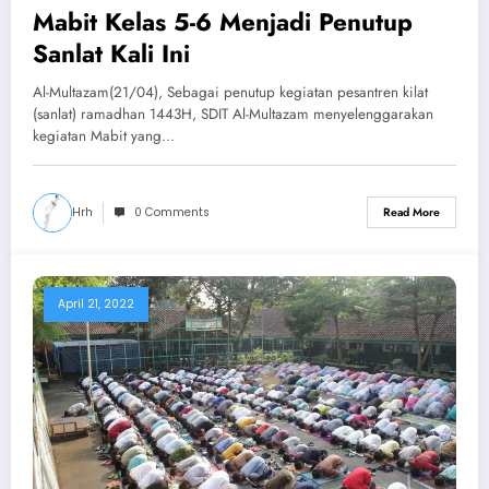
Mabit Kelas 5-6 Menjadi Penutup
Sanlat Kali Ini
Al-Multazam(21/04), Sebagai penutup kegiatan pesantren kilat
(sanlat) ramadhan 1443H, SDIT Al-Multazam menyelenggarakan
kegiatan Mabit yang…
Hrh
0 Comments
Read More
April 21, 2022