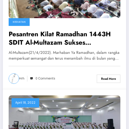
KEGIATAN
Pesantren Kilat Ramadhan 1443H
SDIT Al-Multazam Sukses
Dilaksanakan
Al-Multazam(21/4/2022). Marhaban Ya Ramadhan, dalam rangka
memperkuat semangat dan terus menambah ilmu di bulan yang…
Hrh
0 Comments
Read More
April 18, 2022