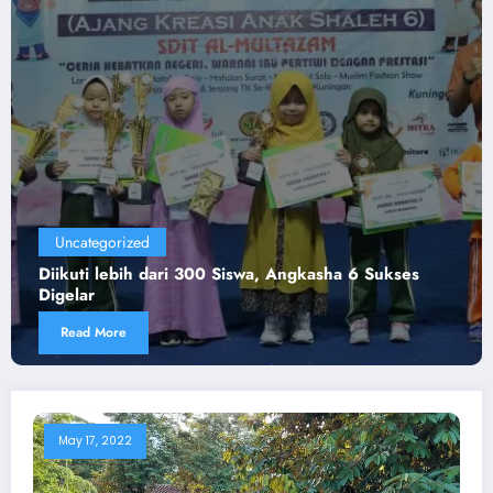
Uncategorized
ari 300 Siswa, Angkasha 6 Sukses
Laura Raih Juara
Wilayah 3 Cireb
Read More
May 17, 2022