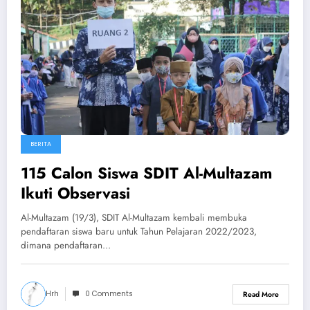
BERITA
115 Calon Siswa SDIT Al-Multazam
Ikuti Observasi
Al-Multazam (19/3), SDIT Al-Multazam kembali membuka
pendaftaran siswa baru untuk Tahun Pelajaran 2022/2023,
dimana pendaftaran…
Hrh
0 Comments
Read More