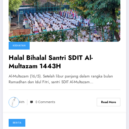
KEGIATAN
Halal Bihalal Santri SDIT Al-
Multazam 1443H
Al-Multazam (16/5). Setelah libur panjang dalam rangka bulan
Ramadhan dan Idul Fitri, santri SDIT Al-Multazam…
Hrh
0 Comments
Read More
BERITA
April 21, 2022